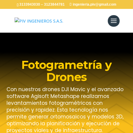
3133943030 – 3123844781
ingenieria.piv@gmail.com
Fotogrametría y
Drones
Con nuestros drones DJI Mavic y el avanzado
software Agisoft Metashape realizamos
levantamientos fotogramétricos con
precisión y rapidez. Esta tecnología nos
permite generar ortomosaicos y modelos 3D,
optimizando la planificación y ejecución de
proyectos viales y de infraestructura.